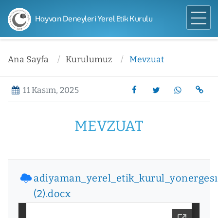
Hayvan Deneyleri Yerel Etik Kurulu
Ana Sayfa
Kurulumuz
Mevzuat
11 Kasım, 2025
MEVZUAT
adiyaman_yerel_etik_kurul_yonergesı
(2).docx